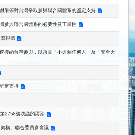
謝渠等對台灣爭取參與聯合國體系的堅定支持
灣參與聯合國體系的必要性及正當性
國際視聽
速接納台灣參與，以落實「不遺漏任何人」及「安全天
堅定支持
2758號決議的謬論
練架構」聯合委員會會議