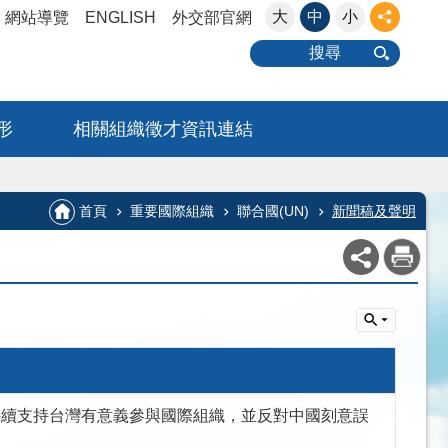
大
中
小
網站導覽
ENGLISH
外交部官網
搜尋
形
相關組織徵才資訊連結
首頁
重要國際組織
聯合國(UN)
新聞稿及聲明
申美方持續支持台灣有意義參與國際組織，並反對中國刻意誤