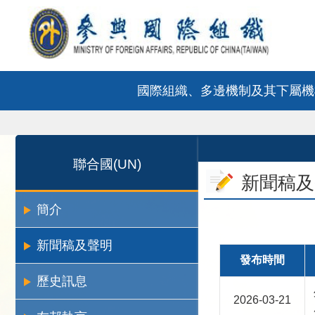
:::
跳到主要內容區塊
國際組織、多邊機制及其下屬機
:::
:::
聯合國(UN)
新聞稿及
簡介
新聞稿及聲明
發布時間
歷史訊息
2026-03-21