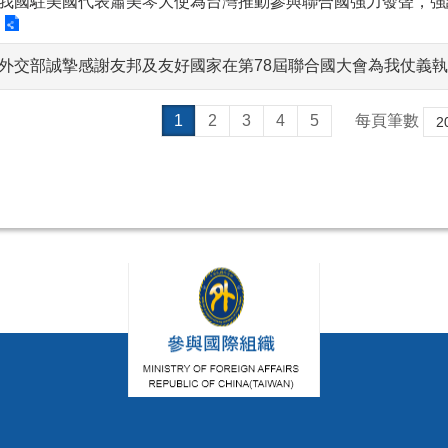
我國駐美國代表蕭美琴大使為台灣推動參與聯合國強力發聲，強
外交部誠摯感謝友邦及友好國家在第78屆聯合國大會為我仗義
1
2
3
4
5
每頁筆數