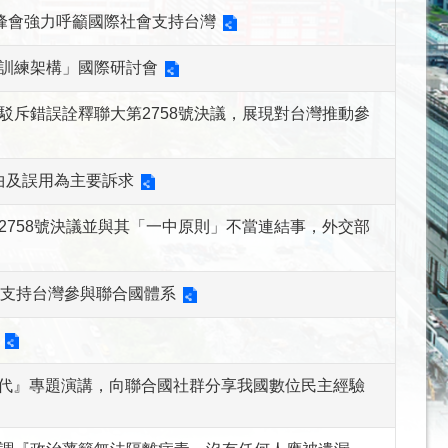
度峰會強力呼籲國際社會支持台灣
訓練架構」國際研討會
斥錯誤詮釋聯大第2758號決議，展現對台灣推動參
扭曲及誤用為主要訴求
758號決議並與其「一中原則」不當連結事，外交部
定支持台灣參與聯合國體系
時代』專題演講，向聯合國社群分享我國數位民主經驗