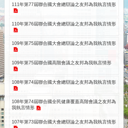
下
111年第77屆聯合國大會總辯論之友邦為我執言情形
屬
機
構
110年第76屆聯合國大會總辯論之友邦為我執言情形
參
與
現
109年第75屆聯合國大會總辯論之友邦為我執言情形
況
重
109年第75屆聯合國高階會議之友邦為我執言情形
要
國
108年第74屆聯合國大會總辯論之友邦為我執言情形
際
組
織
108年第74屆聯合國全民健康覆蓋高階會議之友邦為
我執言情形
出
席
國
107年第73屆聯合國大會總辯論之友邦為我執言情形