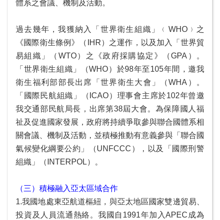
體系之會議、機制及活動。
過去幾年，我獲納入「世界衛生組織」﹙WHO﹚之
《國際衛生條例》（IHR）之運作，以及加入「世界貿
易組織」（WTO）之《政府採購協定》（GPA）。
「世界衛生組織」（WHO）於98年至105年間，邀我
衛生福利部部長出席「世界衛生大會」（WHA）。
「國際民航組織」（ICAO）理事會主席於102年曾邀
我交通部民航局長，出席第38屆大會。為保障國人福
祉及促進國家發展，政府將持續爭取參與聯合國體系相
關會議、機制及活動，並積極推動有意義參與「聯合國
氣候變化綱要公約」（UNFCCC），以及「國際刑警
組織」（INTERPOL）。
（三）積極融入亞太區域合作
1.我國地處東亞航道樞紐，與亞太地區國家雙邊貿易、
投資及人員流通熱絡。我國自1991年加入APEC成為