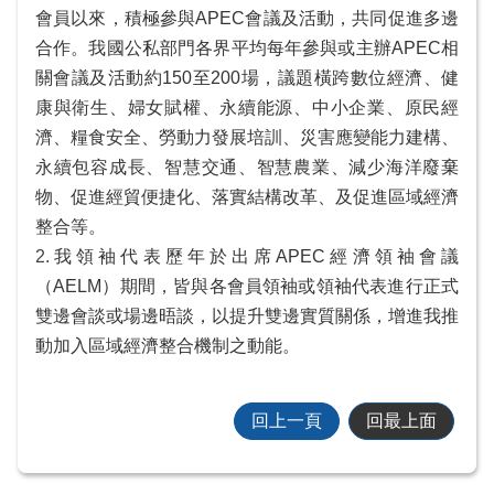
會員以來，積極參與APEC會議及活動，共同促進多邊
合作。我國公私部門各界平均每年參與或主辦APEC相
關會議及活動約150至200場，議題橫跨數位經濟、健
康與衛生、婦女賦權、永續能源、中小企業、原民經
濟、糧食安全、勞動力發展培訓、災害應變能力建構、
永續包容成長、智慧交通、智慧農業、減少海洋廢棄
物、促進經貿便捷化、落實結構改革、及促進區域經濟
整合等。
2.
我領袖代表歷年於出席APEC經濟領袖會議
（AELM）期間，皆與各會員領袖或領袖代表進行正式
雙邊會談或場邊晤談，以提升雙邊實質關係，增進我推
動加入區域經濟整合機制之動能。
回上一頁
回最上面