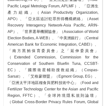
頁
Pacific Legal Metrology Forum, APLMF）、「亞洲生
網
產力組織」（Asian Productivity Organization,
站
APO）、「亞太區追討犯罪所得機構網絡」（Asset
導
Recovery Interagency Network-Asia Pacific, ARIN-
覽
AP）、「世界選舉機關協會」（Association of World
Election Bodies, A-WEB）、「中美洲銀行」（Central
ENGLISH
American Bank for Economic Integration, CABEI）、
外
「南方黑鮪保育委員會」之「延伸委員會」
交
（Extended Commission, Commission for the
部
Conservation of Southern Bluefin Tuna, CCSBT-
官
EC）、「國際衛星輔助搜救組織」（Cospas-
網
Sarsat）、「艾格蒙聯盟」（Egmont Group, EG）、
「亞洲太平洋地區糧食與肥料技術中心」（Food and
隱
私
Fertilizer Technology Center for the Asian and Pacific
權
Region, FFTC）、「全球跨境隱私規則論壇」
保
（Global Cross-Border Privacy Rules Forum, Global
護