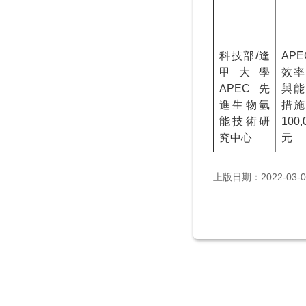
科技部/逢
AP
甲大學
效率
APEC先
與能
進生物氫
措施
能技術研
100
究中心
元
上版日期：2022-03-0