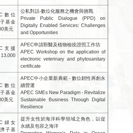
公私對話-數位化服務之機會與挑戰
EC數位
Private Public Dialogue (PPD) on
子基金
Digitally Enabled Services: Challenges
000美元
and Opportunities
APEC申請獸醫及植物檢疫證照工作坊
EC支援
APEC Workshop on the application of
3,000
electronic veterinary and phytosanitary
certificate
APEC中小企業新典範 - 數位韌性再創永
EC數位
續營運
子基金
APEC SMEs New Paradigm - Revitalize
000美元
Sustainable Business Through Digital
Resilience
提升女性於海洋科學領域之角色，以促
EC婦女
永續及包容之海洋
濟子基