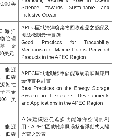
Promoting Women's Role in Ocean
,000美
Science towards Sustainable and
Inclusive Ocean
APEC區域海洋廢棄物回收產品之認證及
EC海洋
溯源機制最佳實踐
物管理
Good Practices for Traceability
基金
Mechanism of Marine Debris Recycled
000美元
Products in the APEC Region
EC能源
APEC區域電動機車儲能系統發展與應用
、低碳
最佳實務計畫
源韌性
Best Practices on the Energy Storage
子基金
System in E-scooters Developments
,000美
and Applications in the APEC Region
立法建議暨促進多功能海洋空間的利
EC能源
用：APEC區域離岸風場整合浮動式太陽
、低碳
光電之設置