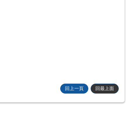
回上一頁
回最上面