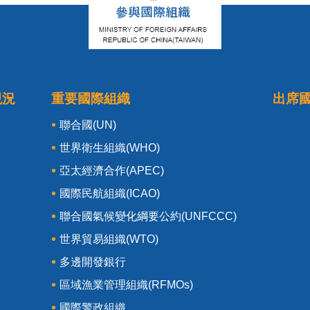
現況
重要國際組織
出席
聯合國(UN)
世界衛生組織(WHO)
亞太經濟合作(APEC)
國際民航組織(ICAO)
聯合國氣候變化綱要公約(UNFCCC)
世界貿易組織(WTO)
多邊開發銀行
區域漁業管理組織(RFMOs)
國際警政組織