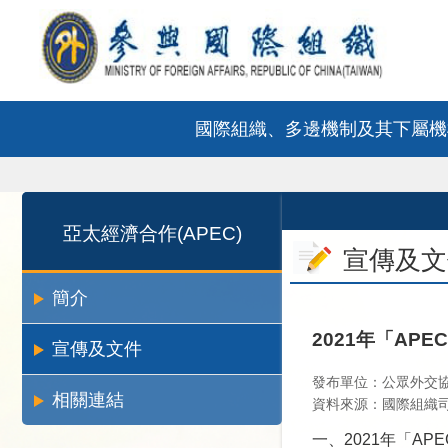
:::
跳到主要內容區塊
國際組織、多邊機制及其下屬機
:::
:::
亞太經濟合作(APEC)
宣傳及文
簡介
2021年「AP
宣傳及文件
發布單位：公眾外交
相關連結
資料來源：國際組織
一、2021年「A