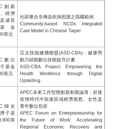
EC創新
、經濟
社區整合非傳染疾病照護之我國範例
及成長
Community-based NCDs Integrated
基金
Care Model in Chinese Taipei
000美元
亞太技能建構聯盟(ASD-CBA)：健康勞
EC數位
動力賦能數位技能提升計畫
子基金
ASD-CBA Project: Empowering the
000美元
Health Workforce through Digital
Upskilling
APEC未來工作型態創新創業論壇：於後
疫情時代中加速區域經濟復甦、女性及
EC婦女
青年數位包容
濟子基
APEC Forum on Entrepreneurship for
0,900美
the Future of Work: Accelerating
Regional Economic Recovery and