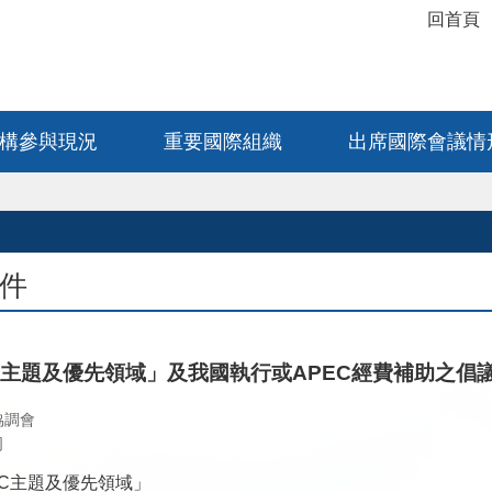
_
回首頁
構參與現況
重要國際組織
出席國際會議情
件
EC主題及優先領域」及我國執行或APEC經費補助之倡
協調會
司
PEC主題及優先領域」