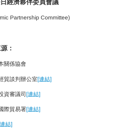
 臺日經濟夥伴委員會議
mic Partnership Committee)
來源：
本關係協會
經貿談判辦公室
[連結]
投資審議司
[連結]
國際貿易署
[連結]
[連結]