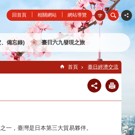
回首頁
相關網站
網站導覽
定、備忘錄)
臺日六九發現之旅
首頁
臺日經濟交流
來源之一，臺灣是日本第三大貿易夥伴。