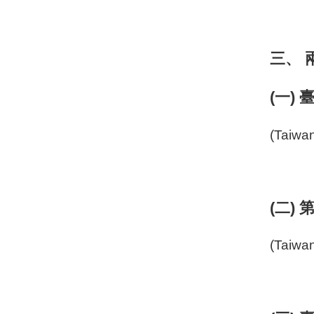
三、
(一)
(Taiwa
(二)
(Taiwa