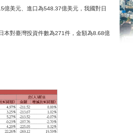
.15億美元、進口為548.37億美元，我國對日
；日本對臺灣投資件數為271件，金額為8.68億