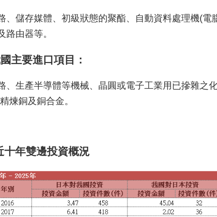
路、儲存媒體、初級狀態的聚酯、自動資料處理機(電腦
及路由器等。
 我國主要進口項目：
路、生產半導體等機械、晶圓或電子工業用已摻雜之化學元
、精煉銅及銅合金。
近十年雙邊投資概況