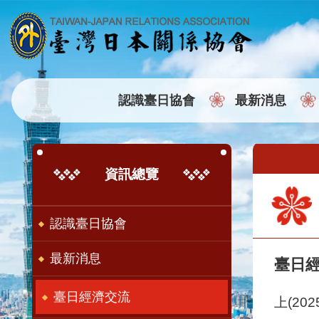
:::
跳到主要內容區塊
認識臺日協會
最新消息
:::
:::
資訊總覽
認識臺日協會
最新消息
臺日
臺日經濟交流
上(2