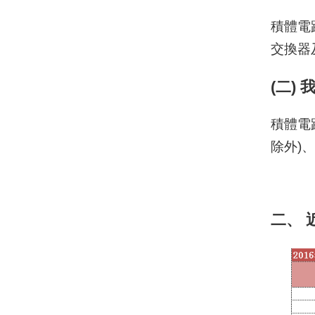
積體電
交換器
(二)
積體電
除外)
二、 