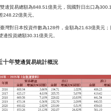
年雙邊貿易總額為848.51億美元，我國對日出口為300
248.22億美元。
5年臺灣對日本投資件數為128件，金額為21.63億美元
雙邊投資總額30.31億美元。
近十年
雙邊貿易統計概況