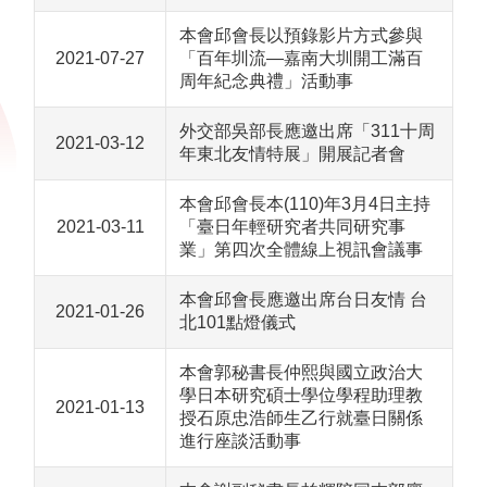
本會邱會長以預錄影片方式參與
2021-07-27
「百年圳流—嘉南大圳開工滿百
周年紀念典禮」活動事
外交部吳部長應邀出席「311十周
2021-03-12
年東北友情特展」開展記者會
本會邱會長本(110)年3月4日主持
2021-03-11
「臺日年輕研究者共同研究事
業」第四次全體線上視訊會議事
本會邱會長應邀出席台日友情 台
2021-01-26
北101點燈儀式
本會郭秘書長仲熙與國立政治大
學日本研究碩士學位學程助理教
2021-01-13
授石原忠浩師生乙行就臺日關係
進行座談活動事