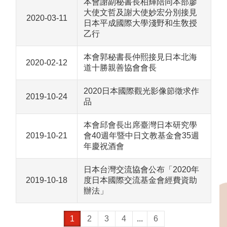
本會謝副秘書長柏輝陪同本部廖
大使文哲及謝大使妙宏分別接見
2020-03-11
日本平成國際大學淺野和生敎授
乙行
本會郭秘書長仲熙接見日本北海
2020-02-12
道十勝親善協會會長
2020日本國際觀光影像節徵求作
2019-10-24
品
本會邱會長出席臺灣日本研究學
2019-10-21
會40週年暨中日文教基金會35週
年慶祝酒會
日本台灣交流協會公布「2020年
2019-10-18
度日本國際交流基金會經費資助
辦法」
1
2
3
4
...
6