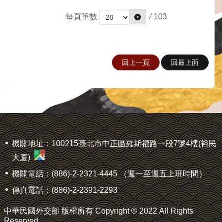
每頁筆數
/
103
回上一頁
回最上面
:::
機關地址：100215臺北市中正區羅斯福路一段7號4樓(裕民
大廈)
機關電話：(886)-2-2321-4445 （週一至週五上班時間）
傳真電話：(886)-2-2391-2293
中華民國外交部 版權所有 Copyright © 2022 All Rights
Reserved