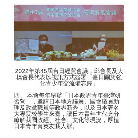
訊
安
全
政
策
2022年第45屆台日經貿會議，邱會長及大
橋會長代表以視訊方式簽署「臺日關於強
化青少年交流備忘錄」
四、 本會每年舉辦「日本政界青年臺灣研
習營」，邀請日本地方議員、國會議員助
理及政黨職員等政界新秀，以及日本著名
大專院校學生來臺，讓日本青年世代充分
瞭解我國政經、社會、文化等現況，厚植
日本青年菁英友我人脈。