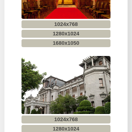
賓
館
開
1024x768
放
1280x1024
參
1680x1050
觀
桌
布
下
載
English
回
首
1024x768
頁
1280x1024
網