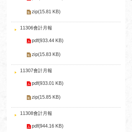
絡
我
zip(15.81 KB)
們
11306會計月報
常
見
pdf(933.44 KB)
問
題
zip(15.83 KB)
English
11307會計月報
隱
pdf(933.01 KB)
私
權
zip(15.85 KB)
保
護
及
11308會計月報
資
pdf(944.16 KB)
訊