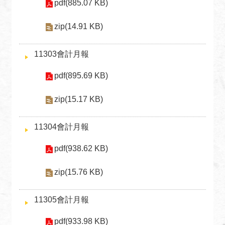
關
pdf(885.07 KB)
網
站
zip(14.91 KB)
回
11303會計月報
首
頁
pdf(895.69 KB)
網
zip(15.17 KB)
站
導
11304會計月報
覽
pdf(938.62 KB)
外
交
zip(15.76 KB)
部
官
網
11305會計月報
聯
pdf(933.98 KB)