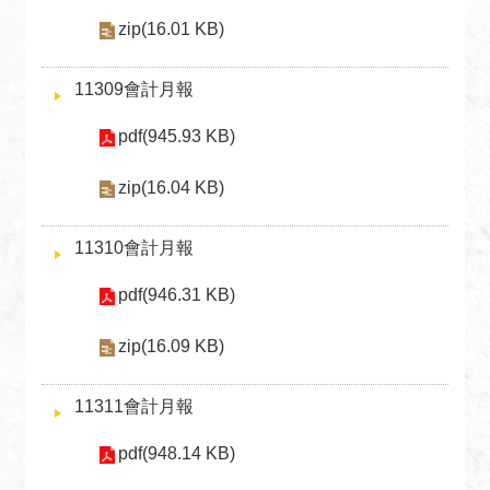
安
zip(16.01 KB)
全
政
策
11309會計月報
政
pdf(945.93 KB)
府
網
zip(16.04 KB)
站
資
11310會計月報
料
開
pdf(946.31 KB)
放
宣
zip(16.09 KB)
告
11311會計月報
無
障
pdf(948.14 KB)
礙