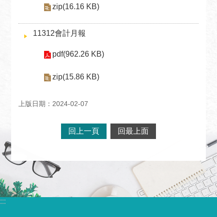
宣
zip(16.16 KB)
言
11312會計月報
pdf(962.26 KB)
zip(15.86 KB)
上版日期：2024-02-07
回上一頁
回最上面
:::