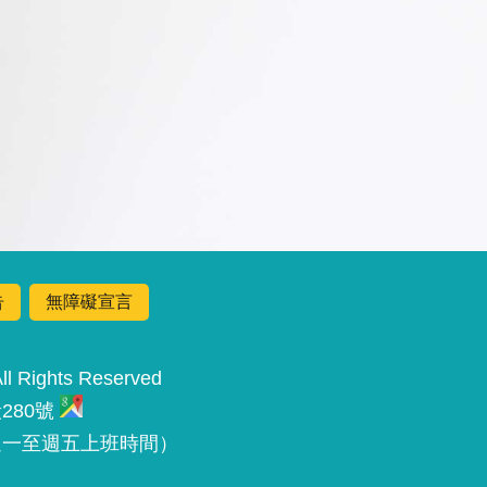
告
無障礙宣言
Rights Reserved
280號
 （週一至週五上班時間）