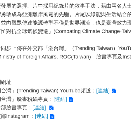
續發展的選擇。片中採用紀錄片的敘事手法，藉由兩名人
灣勇敢成為亞洲離岸風電的先驅。片尾以綠能與生活結合
，並向觀眾傳達能源轉型不僅是世界潮流，也是臺灣致力
忙對抗全球氣候變遷」(Combating Climate Change-Tai
同步上傳在外交部「潮台灣」（Trending Taiwan）
inistry of Foreign Affairs, ROC(Taiwan)」臉書
關網址：
灣」(Trending Taiwan) YouTube頻道：
[連結]
潮台灣」臉書粉絲專頁：
[連結]
交部臉書專頁：
[連結]
部Instagram：
[連結]