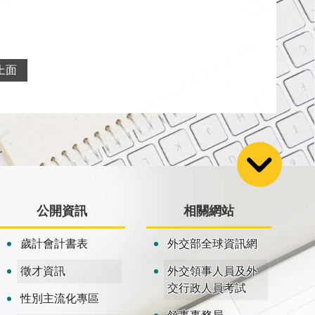
上面
公開資訊
相關網站
歲計會計書表
外交部全球資訊網
徵才資訊
外交領事人員及外
交行政人員考試
性別主流化專區