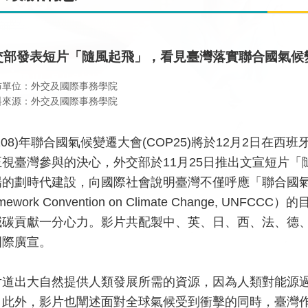
交部發表短片「隨風起飛」，看見臺灣落實聯合國氣候
布單位：外交及國際事務學院
料來源：外交及國際事務學院
108)年聯合國氣候變遷大會(COP25)將於12月2日
正視臺灣參與的決心，外交部於11月25日推出文宣短片
的劃時代建設，向國際社會說明臺灣不僅呼應「聯合國氣候變化綱
amework Convention on Climate Change,
減碳貢獻一分心力。影片共配製中、英、日、西、法、德、
國際廣宣。
片道出大自然提供人類發展所需的資源，因為人類對能源
。此外，影片也闡述面對全球氣候受到衝擊的同時，臺灣