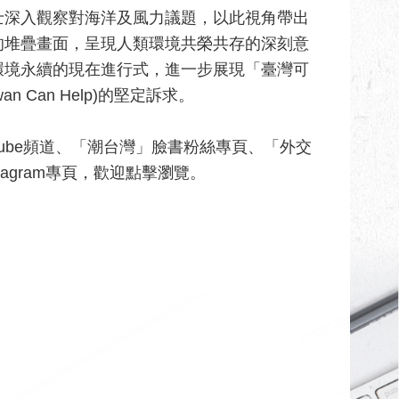
士深入觀察對海洋及風力議題，以此視角帶出
的堆疊畫面，呈現人類環境共榮共存的深刻意
環境永續的現在進行式，進一步展現「臺灣可
wan Can Help)的堅定訴求。
YouTube頻道、「潮台灣」臉書粉絲專頁、「外交
專頁及Instagram專頁，歡迎點擊瀏覽。