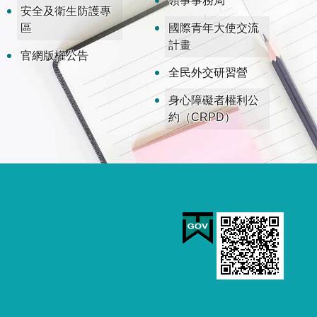
領事事務局
安全及衛生防護專
區
國際青年大使交流
計畫
官網版權公告
全民外交研習營
身心障礙者權利公
約（CRPD）