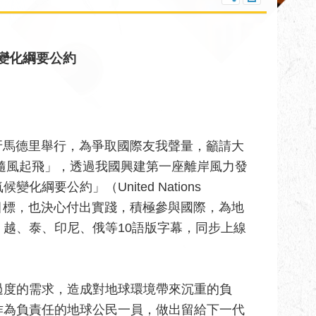
變化綱要公約
在西班牙馬德里舉行，為爭取國際友我聲量，籲請大
「隨風起飛」，透過我國興建第一座離岸風力發
要公約」（United Nations
 UNFCCC）的目標，也決心付出實踐，積極參與國際，為地
越、泰、印尼、俄等10語版字幕，同步上線
過度的需求，造成對地球環境帶來沉重的負
作為負責任的地球公民一員，做出留給下一代