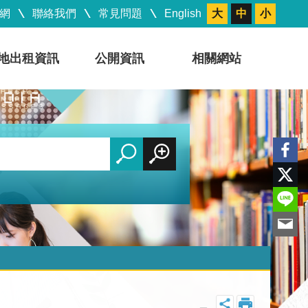
網
聯絡我們
常見問題
English
大
中
小
地出租資訊
公開資訊
相關網站
_