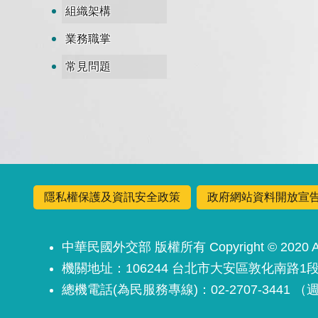
組織架構
業務職掌
常見問題
隱私權保護及資訊安全政策
政府網站資料開放宣
中華民國外交部 版權所有 Copyright © 2020 All 
機關地址：106244 台北市大安區敦化南路1段
總機電話(為民服務專線)：02-2707-3441