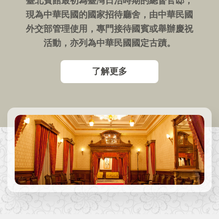
臺北賓館最初為臺灣日治時期的總督官邸，
資
現為中華民國的國家招待廳舍，由中華民國
訊
安
外交部管理使用，專門接待國賓或舉辦慶祝
全
活動，亦列為中華民國國定古蹟。
政
策
了解更多