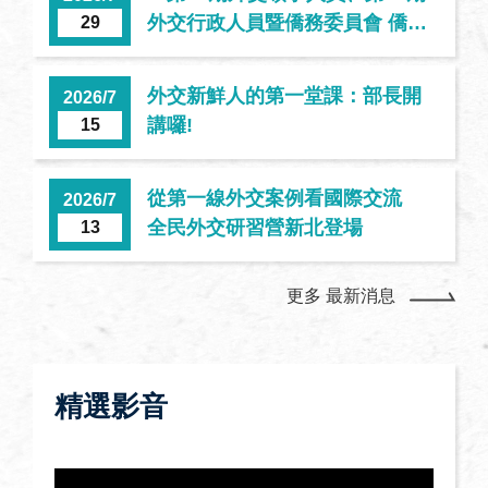
外交行政人員暨僑務委員會 僑務
29
人員專業講習班」結訓典禮
外交新鮮人的第一堂課：部長開
2026/7
講囉!
15
從第一線外交案例看國際交流
2026/7
全民外交研習營新北登場
13
更多 最新消息
精選影音