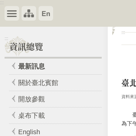
:::
跳到主要內容區塊
:::
:::
資訊總覽
最新訊息
臺北
關於臺北賓館
資料來
開放參觀
臺北
桌布下載
為下
English