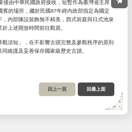
束後由中華民國政府接收，短暫作為臺灣省主席
國賓的場所，繼於民國87年經內政部指定為國定
下，內部陳設裝飾無不精美，西式前庭與日式池泉
眾於上述開放時間前往觀賞。
觀須知」，在不影響古蹟完整及參觀秩序的原則
共同維護及妥善保存國家級歷史古蹟。
回上一頁
回最上面