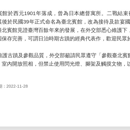
賓館於西元1901年落成，曾為日本總督寓所。二戰結
其後於民國39年正式命名為臺北賓館，改為接待及款宴國
臺北賓館見證臺灣百餘年來的發展，在外交部悉心維護下
園保存完善，可謂日治時期古蹟的經典代表作，歡迎民眾
護古蹟及參觀品質，外交部籲請民眾遵守「參觀臺北賓
，室內開放照相，但禁止使用閃光燈、腳架及觸摸文物，
2022-11-28