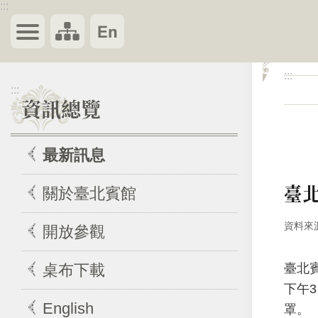
:::
跳到主要內容區塊
:::
:::
資訊總覽
最新訊息
臺北
關於臺北賓館
資料來
開放參觀
臺北
桌布下載
下午
English
罩。