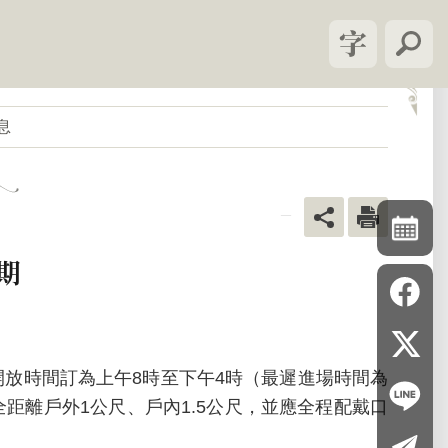
息
_
期
觀，開放時間訂為上午8時至下午4時（最遲進場時間為
距離戶外1公尺、戶內1.5公尺，並應全程配戴口