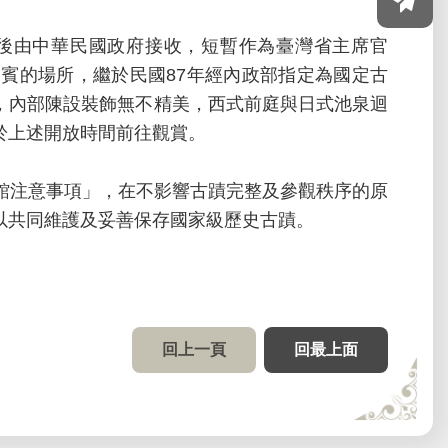
束後由中華民國政府接收，短暫作為臺灣省主席官
賓的場所，繼於民國87年經內政部指定為國定古
，內部陳設裝飾無不精美，西式前庭與日式池泉迴
於上述開放時間前往觀賞。
館注意事項」，在不影響古蹟完整及參觀秩序的原
以共同維護及妥善保存國家級歷史古蹟。
回上一頁
回最上面