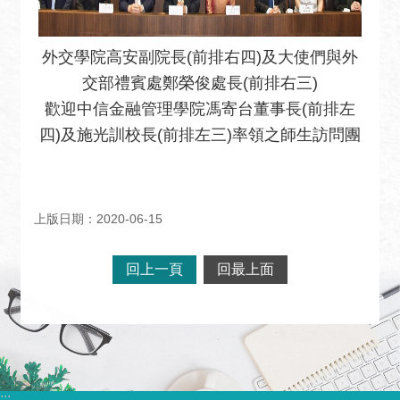
宣
言
外交學院高安副院長(前排右四)及大使們與外
交部禮賓處鄭榮俊處長(前排右三)
歡迎中信金融管理學院馮寄台董事長(前排左
四)及施光訓校長(前排左三)率領之師生訪問團
上版日期：2020-06-15
回上一頁
回最上面
:::