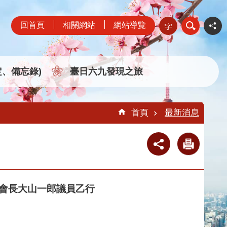
回首頁
相關網站
網站導覽
定、備忘錄)
臺日六九發現之旅
首頁
最新消息
盟會長大山一郎議員乙行