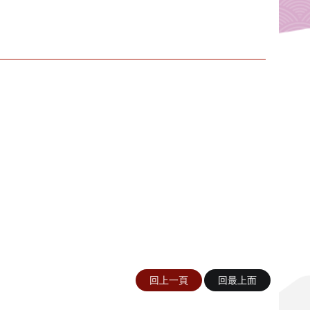
回上一頁
回最上面