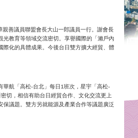
日華親善議員聯盟會長大山一郎議員一行。謝會長
觀光教育等領域交流密切。享譽國際的「瀨戶內
國際化的具體成果。今後台日雙方擴大經貿、體
華航「高松-台北」每日1班次，星宇「高松-
漸密切，相信有助台日經貿合作、文化交流更上
安保議題。雙方另就能源及產業合作等議題廣泛