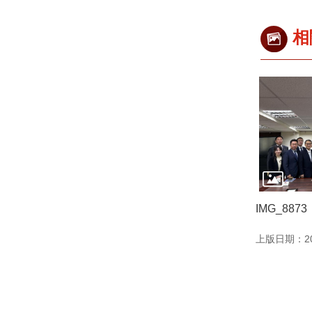
相
IMG_8873
上版日期：202