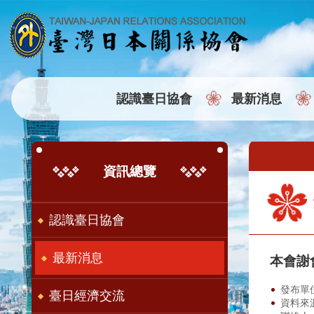
:::
跳到主要內容區塊
認識臺日協會
最新消息
:::
:::
資訊總覽
認識臺日協會
最新消息
本會謝
發布單
臺日經濟交流
資料來