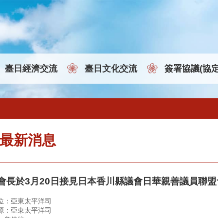
臺日經濟交流
臺日文化交流
簽署協議(協
最新消息
會長於3月20日接見日本香川縣議會日華親善議員聯
位：亞東太平洋司
源：亞東太平洋司