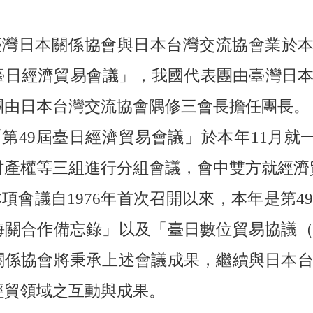
臺灣日本關係協會與日本台灣交流協會業於
屆臺日經濟貿易會議」，我國代表團由臺灣日
團由日本台灣交流協會隅修三會長擔任團長。
「第
49屆臺日經濟貿易會議」於本年11月就
財產權等三組進行分組會議，會中雙方就經濟
本項會議自
1976年首次召開以來，本年是第
海關合作備忘錄」以及「臺日數位貿易協議
關係協會將秉承上述會議成果，繼續與日本
經貿領域之互動與成果。