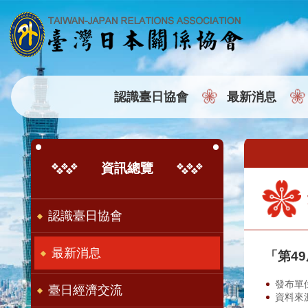
:::
跳到主要內容區塊
認識臺日協會
最新消息
:::
:::
資訊總覽
認識臺日協會
最新消息
「第4
發布單
臺日經濟交流
資料來