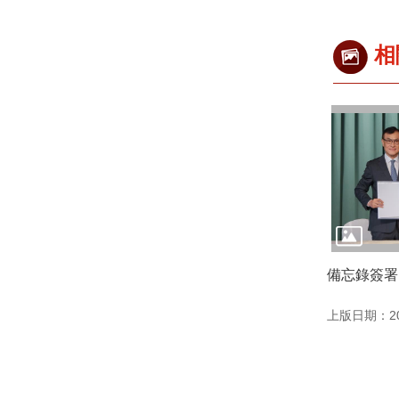
相
備忘錄簽署
上版日期：202