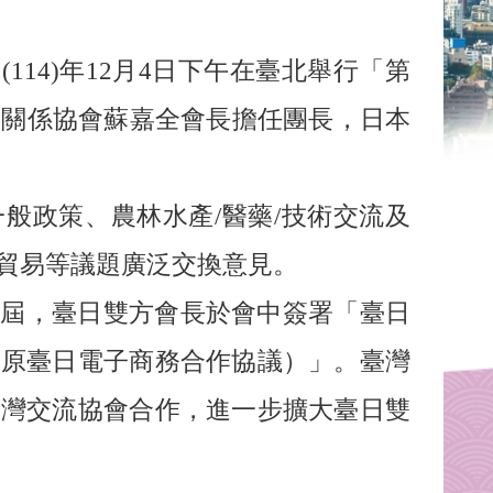
本
(114)年12月4日下午在臺北舉行「第
本關係協會蘇嘉全會長擔任團長，日本
一般政策、農林水產/醫藥/技術交流及
貿易等議題廣泛交換意見。
49屆，臺日雙方會長於會中簽署「臺日
（原臺日電子商務合作協議）」。臺灣
台灣交流協會合作，進一步擴大臺日雙