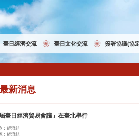
臺日經濟交流
臺日文化交流
簽署協議(協
最新消息
9屆臺日經濟貿易會議」在臺北舉行
位：經濟組
源：經濟組