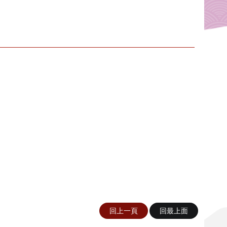
回上一頁
回最上面