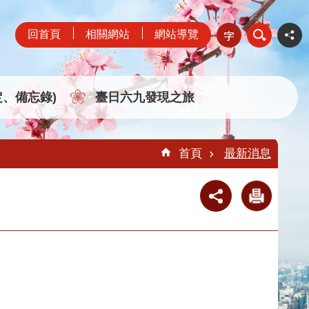
回首頁
相關網站
網站導覽
定、備忘錄)
臺日六九發現之旅
首頁
最新消息