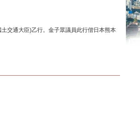
任國土交通大臣)乙行。金子眾議員此行偕日本熊本