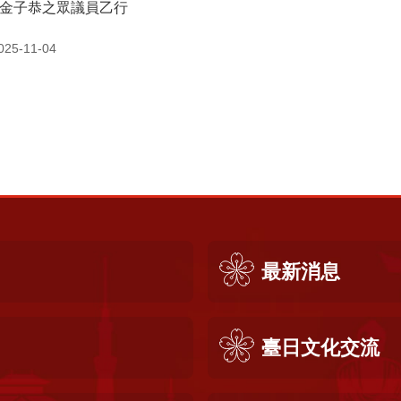
金子恭之眾議員乙行
5-11-04
最新消息
臺日文化交流