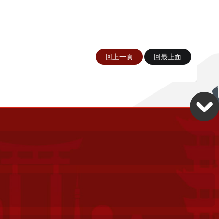
回上一頁
回最上面