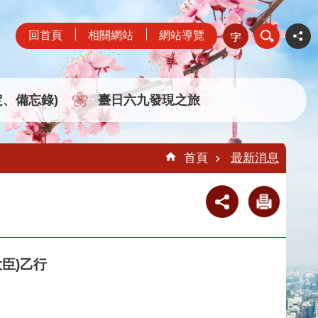
回首頁
相關網站
網站導覽
定、備忘錄)
臺日六九發現之旅
首頁
最新消息
臣)乙行