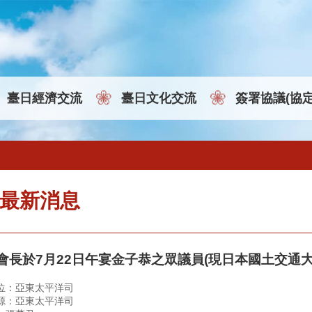
臺日經濟交流
臺日文化交流
簽署協議(協
最新消息
會長於7月22日午宴金子恭之眾議員(現日本國土交通大
位：亞東太平洋司
源：亞東太平洋司