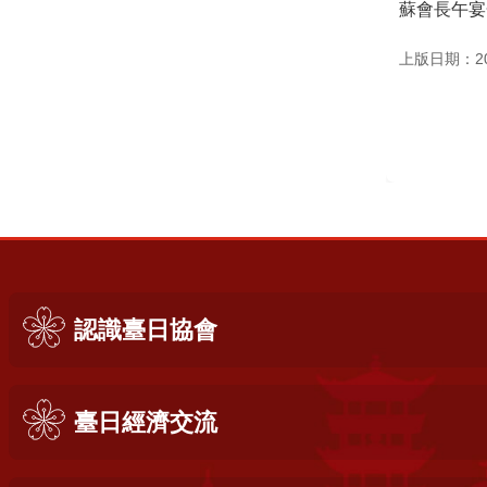
蘇會長午宴
上版日期：202
:::
認識臺日協會
臺日經濟交流