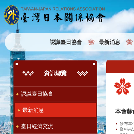
:::
跳到主要內容區塊
認識臺日協會
最新消息
:::
:::
資訊總覽
認識臺日協會
最新消息
本會蘇
發布單
臺日經濟交流
資料來