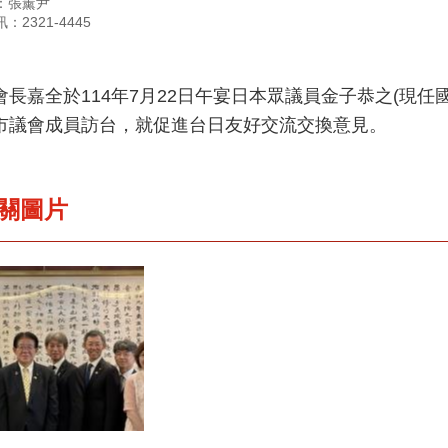
：張薰尹
：2321-4445
會長嘉全於114年7月22日午宴日本眾議員金子恭之(現
市議會成員訪台，就促進台日友好交流交換意見。
關圖片