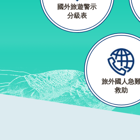
國外旅遊警示
分級表
旅外國人急
救助