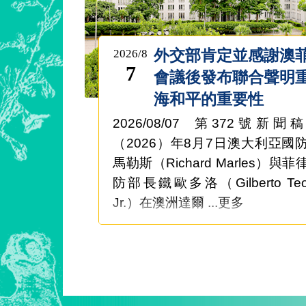
外交部肯定並感謝澳
2026/8
7
會議後發布聯合聲明
海和平的重要性
2026/08/07 第372號新聞
（2026）年8月7日澳大利亞國
馬勒斯（Richard Marles）與
防部長鐵歐多洛（Gilberto Teo
Jr.）在澳洲達爾 ...更多