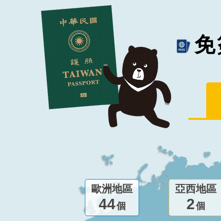
免
歐洲地區
亞西地區
44
2
個
個