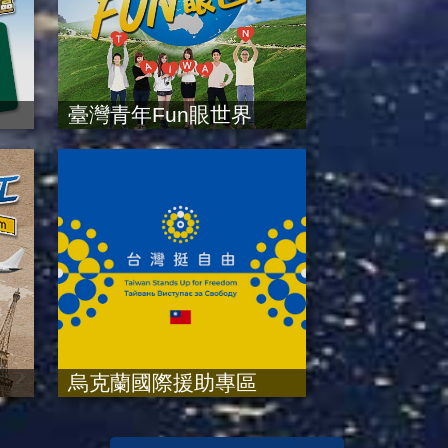
臺灣青年Fun眼世界
烏克蘭國際援助專區