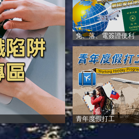
免、落、電簽證便利
青年度假打工