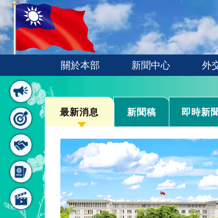
:::
跳到主要內容區塊
關於本部
新聞中心
外
:::
最新消息
新聞稿
即時新