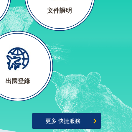
文件證明
出國登錄
更多 快捷服務