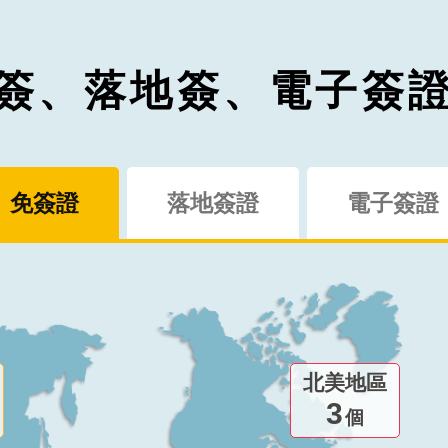
簽、落地簽、電子簽
免簽證
落地簽證
電子簽證
北美地區
3
個