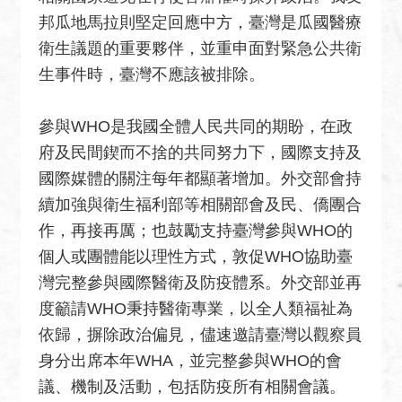
邦瓜地馬拉則堅定回應中方，臺灣是瓜國醫療
衛生議題的重要夥伴，並重申面對緊急公共衛
生事件時，臺灣不應該被排除。
參與WHO是我國全體人民共同的期盼，在政
府及民間鍥而不捨的共同努力下，國際支持及
國際媒體的關注每年都顯著增加。外交部會持
續加強與衛生福利部等相關部會及民、僑團合
作，再接再厲；也鼓勵支持臺灣參與WHO的
個人或團體能以理性方式，敦促WHO協助臺
灣完整參與國際醫衛及防疫體系。外交部並再
度籲請WHO秉持醫衛專業，以全人類福祉為
依歸，摒除政治偏見，儘速邀請臺灣以觀察員
身分出席本年WHA，並完整參與WHO的會
議、機制及活動，包括防疫所有相關會議。