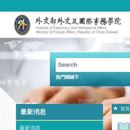
跳到主要內容區塊
熱門關鍵字
:::
:::
首頁
最新消息
最新消息