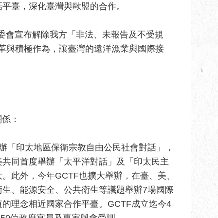
話平臺，深化臺灣與歐盟的合作。
執委會宣布解除我方「非法、未報告及不受規
改革與積極作為，讓臺灣的遠洋漁業與國際接
關係：
合辦「印太地區保衛宗教自由公民社會對話」，
美共同首度舉辦「太平洋對話」及「印太民主
。此外，今年GCTF也擴大舉辦，在臺、美、
衛生、能源安全、公共衛生等議題舉辦7場國際
的理念相近國家合作平臺。GCTF成立迄今4
450位政府官員及專家與會受訓。