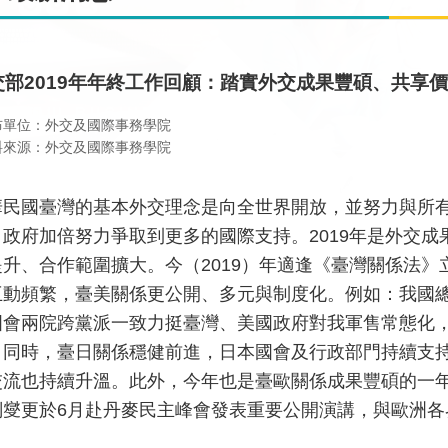
交部2019年年終工作回顧：踏實外交成果豐碩、共享
布單位：外交及國際事務學院
料來源：外交及國際事務學院
華民國臺灣的基本外交理念是向全世界開放，並努力與所
，政府加倍努力爭取到更多的國際支持。2019年是外交
提升、合作範圍擴大。今（2019）年適逢《臺灣關係法》
互動頻繁，臺美關係更公開、多元與制度化。例如：我國
國會兩院跨黨派一致力挺臺灣、美國政府對我軍售常態化
。同時，臺日關係穩健前進，日本國會及行政部門持續支
交流也持續升溫。此外，今年也是臺歐關係成果豐碩的一
釗燮更於6月赴丹麥民主峰會發表重要公開演講，與歐洲各