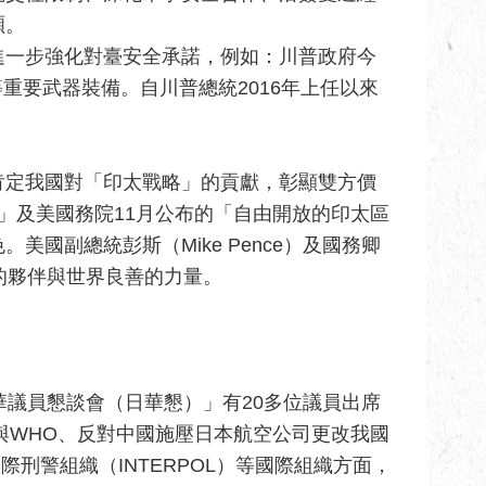
碩。
進一步強化對臺安全承諾，例如：川普政府今
等重要武器裝備。自川普總統2016年上任以來
肯定我國對「印太戰略」的貢獻，彰顯雙方價
」及美國務院11月公布的「自由開放的印太區
國副總統彭斯（Mike Pence）及國務卿
賴的夥伴與世界良善的力量。
華議員懇談會（日華懇）」有20多位議員出席
與WHO、反對中國施壓日本航空公司更改我國
際刑警組織（INTERPOL）等國際組織方面，