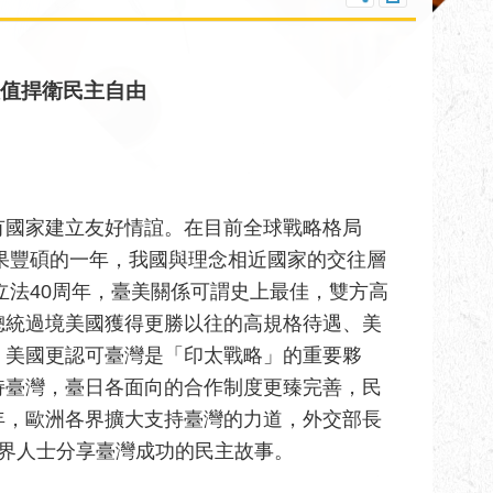
價值捍衛民主自由
有國家建立友好情誼。在目前全球戰略格局
成果豐碩的一年，我國與理念相近國家的交往層
立法40周年，臺美關係可謂史上最佳，雙方高
總統過境美國獲得更勝以往的高規格待遇、美
，美國更認可臺灣是「印太戰略」的重要夥
持臺灣，臺日各面向的合作制度更臻完善，民
年，歐洲各界擴大支持臺灣的力道，外交部長
界人士分享臺灣成功的民主故事。