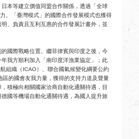
、日本等建立價值同盟合作關係，透過「全球
響力。「臺灣模式」的國際合作發展模式也獲得
透明、負責且互利互惠的合作發展計畫外，並
利的國際戰略位置。繼菲律賓與印度之後，今
今年我方順利加入「南印度洋漁業協定」；此
航組織（ICAO）、聯合國氣候變化綱要公約
美地區的國會友我力量，獲得的支持力道及聲量
障，積極向相關國家洽商自動化通關待遇，目
與德國等機場自動化通關待遇，為國人提升旅