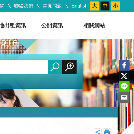
網
聯絡我們
常見問題
English
大
中
小
地出租資訊
公開資訊
相關網站
_