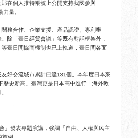
太郎在個人推特帳號上公開支持我國參與
勁力量。
、關務合作、企業支援、產品認證、專利審
錄。除「臺日經貿會議」等既有對話框架外，
」等臺日間協商機制也已上軌道，臺日間各面
友好交流城市累計已達131個。本年度日本來
創下歷史新高。臺灣更是日本高中進行「海外教
加。
峰會」發表專題演講，強調「自由、人權與民主
的首例。