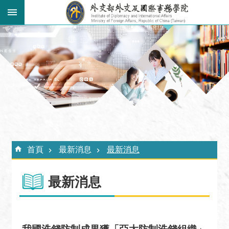
跳到主要內容區塊
:::
進
階
搜
尋
關
於
外
:::
交
首頁
最新消息
最新消息
學
院
最新消息
最
新
消