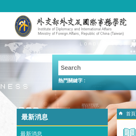
跳到主要內容區塊
熱門關鍵字
:::
:::
首頁
最新消息
最新消息