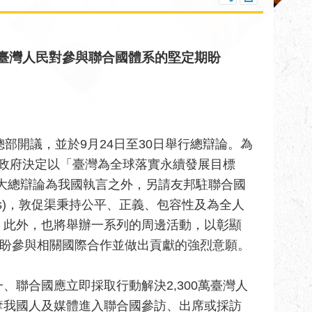
臺灣人民對參與聯合國體系的堅定期盼
國總部開議，並於9月24日至30日舉行總辯論。為
，政府決定以「臺灣為全球落實永續發展目標
聯大總辯論為我國執言之外，另請友邦駐聯合國
rres)，敦促渠秉持公平、正義、包容性及為全人
；此外，也將舉辦一系列的周邊活動，以彰顯
期盼參與相關國際合作並做出貢獻的強烈意願。
聯合國應立即採取行動解決2,300萬臺灣人
奪我國人及媒體進入聯合國參訪、出席或採訪