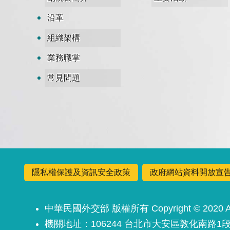
沿革
組織架構
業務職掌
常見問題
隱私權保護及資訊安全政策
政府網站資料開放宣
中華民國外交部 版權所有 Copyright © 2020 All 
機關地址：106244 台北市大安區敦化南路1段