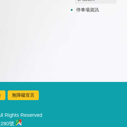
停車場資訊
告
無障礙宣言
Rights Reserved
280號