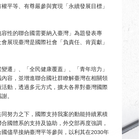
有權平等、有尊嚴參與實現「永續發展目標」
包容性的聯合國需要納入臺灣」為題發表專
社會展現臺灣是國際社會「負責任、肯貢獻」
候變遷」、「全民健康覆蓋」、「青年培力」
議內容，並增進聯合國社群瞭解臺灣在相關領
項活動，透過多元方式，擴大各界對臺灣國際
感謝。
共同努力之下，國際支持我案的動能持續累積
聯合國體系的支持及協助，外交部再度強調，
國儘早接納臺灣平等參與，以利其在2030年