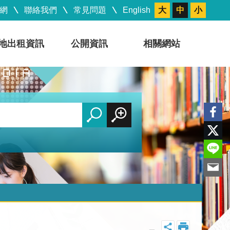
網
聯絡我們
常見問題
English
大
中
小
地出租資訊
公開資訊
相關網站
_