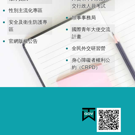
交行政人員考試
性別主流化專區
領事事務局
安全及衛生防護專
區
國際青年大使交流
計畫
官網版權公告
全民外交研習營
身心障礙者權利公
約（CRPD）