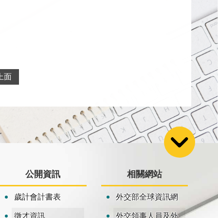
上面
公開資訊
相關網站
歲計會計書表
外交部全球資訊網
徵才資訊
外交領事人員及外