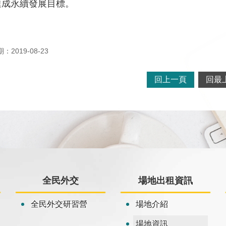
達成永續發展目標。
2019-08-23
回上一頁
回最
全民外交
場地出租資訊
全民外交研習營
場地介紹
場地資訊