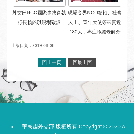
宣
言
外交部NGO國際事務會執
現場各界NGO領袖、社會
行長賴銘琪現場致詞
人士、青年大使等來賓近
180人，專注聆聽老師分
上版日期：2019-08-08
回上一頁
回最上面
:::
中華民國外交部 版權所有 Copyright © 2020 All