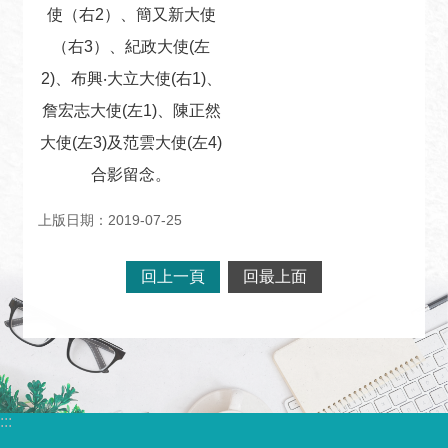
宣
使（右2）、簡又新大使
言
（右3）、紀政大使(左
2)、布興‧大立大使(右1)、
詹宏志大使(左1)、陳正然
大使(左3)及范雲大使(左4)
合影留念。
上版日期：2019-07-25
回上一頁
回最上面
:::