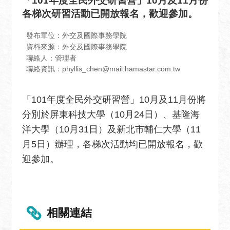
「101年度全民外交研習營」10月及11月份
息
各梯次研習活動已開放報名，歡迎參加。
全
民
發布單位：外交及國際事務學院
外
資料來源：外交及國際事務學院
聯絡人：管理者
交
聯絡資訊：phyllis_chen@mail.hamastar.com.tw
場
地
「101年度全民外交研習營」10月及11月份將
出
分別於屏東科技大學（10月24日）、基隆海
租
資
洋大學（10月31日）及新北市輔仁大學（11
訊
月5日）辦理，各梯次活動均已開放報名，歡
迎參加。
公
開
資
訊
相關連結
相