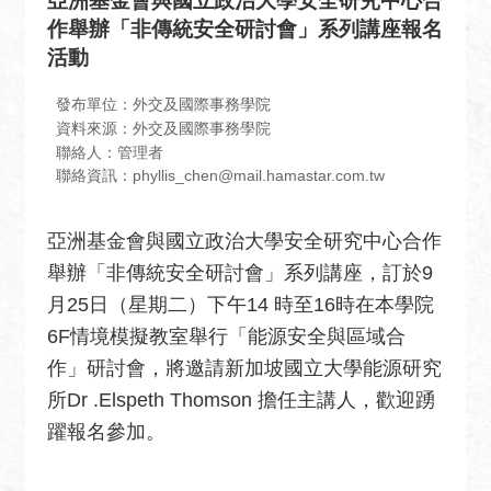
亞洲基金會與國立政治大學安全研究中心合
息
作舉辦「非傳統安全研討會」系列講座報名
全
活動
民
外
發布單位：外交及國際事務學院
交
資料來源：外交及國際事務學院
聯絡人：管理者
場
聯絡資訊：phyllis_chen@mail.hamastar.com.tw
地
出
亞洲基金會與國立政治大學安全研究中心合作
租
舉辦「非傳統安全研討會」系列講座，訂於9
資
訊
月25日（星期二）下午14 時至16時在本學院
6F情境模擬教室舉行「能源安全與區域合
公
作」研討會，將邀請新加坡國立大學能源研究
開
資
所Dr .Elspeth Thomson 擔任主講人，歡迎踴
訊
躍報名參加。
相