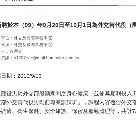
所將於本（99）年9月20日至10月1日為外交替代役
布單位：外交及國際事務學院
料來源：外交及國際事務學院
絡人：管理者
訊：a1207eric@mail.hamastar.com.tw
日期：2010/9/13
照顧役男於外交部服勤期間之身心健康，並使其順利投入工作
交部外交替代役男勤前專業訓練班」，課程內容包含外交
心調適、衛生保健、安全維護、保密及服勤管理等，共計7