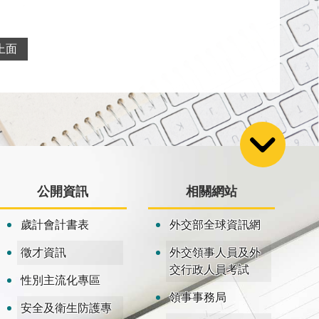
上面
公開資訊
相關網站
歲計會計書表
外交部全球資訊網
徵才資訊
外交領事人員及外
交行政人員考試
性別主流化專區
領事事務局
安全及衛生防護專