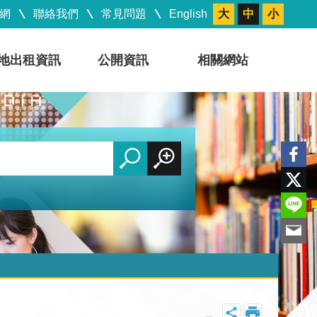
網
聯絡我們
常見問題
English
大
中
小
地出租資訊
公開資訊
相關網站
_