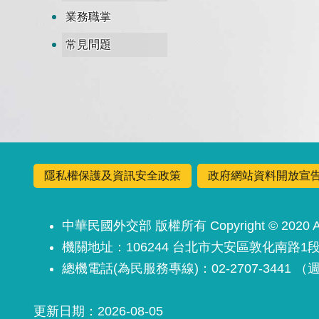
業務職掌
常見問題
隱私權保護及資訊安全政策
政府網站資料開放宣
中華民國外交部 版權所有 Copyright © 2020 All 
機關地址：106244 台北市大安區敦化南路1段
總機電話(為民服務專線)：02-2707-3441
更新日期
2026-08-05