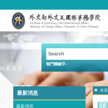
跳到主要內容區塊
熱門關鍵字
:::
:::
首頁
最新消息
最新消息