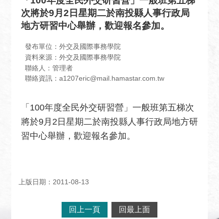
「100年度全民外交研習營」一般班第五梯
息
次將於9月2日星期二於南投縣人事行政局
全
地方研習中心舉辦，歡迎報名參加。
民
外
發布單位：外交及國際事務學院
交
資料來源：外交及國際事務學院
聯絡人：管理者
場
聯絡資訊：a1207eric@mail.hamastar.com.tw
地
出
「100年度全民外交研習營」一般班第五梯次
租
將於9月2日星期二於南投縣人事行政局地方研
資
訊
習中心舉辦，歡迎報名參加。
公
開
資
上版日期：2011-08-13
訊
相
回上一頁
回最上面