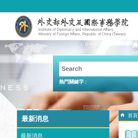
跳到主要內容區塊
熱門關鍵字
:::
:::
首頁
最新消息
最新消息