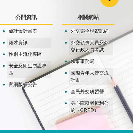
公開資訊
相關網站
歲計會計書表
外交部全球資訊網
徵才資訊
外交領事人員及外
交行政人員考試
性別主流化專區
領事事務局
安全及衛生防護專
區
國際青年大使交流
計畫
官網版權公告
全民外交研習營
身心障礙者權利公
約（CRPD）