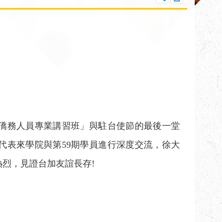
僑務人員專業講習班」與駐台使節的最後一堂
代表來學院與第
59
期學員進行深度交流，徐大
熱烈，見證台加友誼長存
!