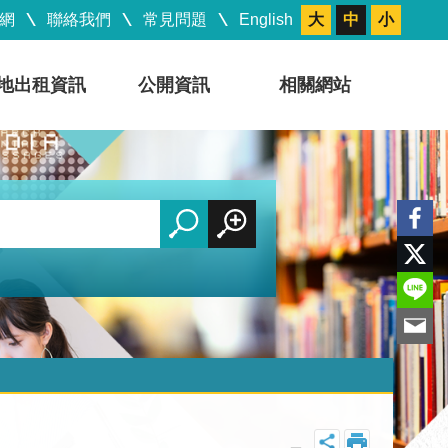
網
聯絡我們
常見問題
English
大
中
小
地出租資訊
公開資訊
相關網站
_