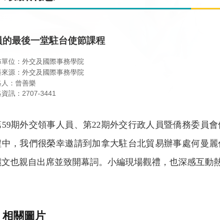
員的最後一堂駐台使節課程
布單位：外交及國際事務學院
料來源：外交及國際事務學院
絡人：曾善樂
資訊：2707-3441
第
59
期外交領事人員、第
22
期外交行政人員暨僑務委員會
程中，我們很榮幸邀請到加拿大駐台北貿易辦事處何曼麗
儷文也親自出席並致開幕詞。小編現場觀禮，也深感互動
相關圖片