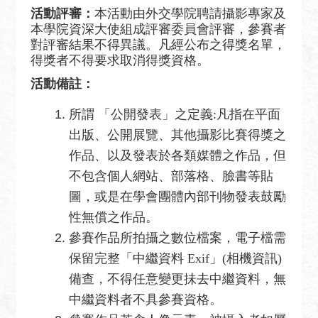
活動評審：
本活動由外交學院聘請攝影專家及
本學院資深大使組成評審委員會評審，參賽者
對評審結果不得異議。凡經公布之得獎名單，
得獎者不得要求取消得獎資格。
活動備註：
所謂 「公開發表」之定義:凡指在平面
出版、公開展覽、其他攝影比賽得獎之
作品、以及發表於各類媒體之作品，但
不包含個人網站、部落格、臉書等貼
圖，或是在學會團體內部刊物發表鼓勵
性無償之作品。
參賽作品所拍攝之數位檔案，電子檔需
保留完整「中繼資料 Exif」(相機資訊)
備查，不得任意變更抺去中繼資料，無
中繼資料者不具參賽資格。