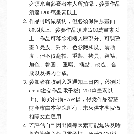
必須來自參賽者本人所拍攝，參賽作品
須達1200萬畫素以上。
作品可略做裁切，但必須保留原畫面
80%以上、參賽作品須達1200萬畫素以
上。作品可移除相機入塵部分、可調整
畫面亮度、對比、色彩飽和度、清晰
度，但不得翻拍、重製、拷貝、裝裱、
加色、疊圖、 重曝、插點、改造、合
成以及機內合成。
參加者在收到入選通知三日內，必須以
email繳交作品電子檔(1200萬畫素以
上)、原始拍攝RAW檔，得獎作品智慧
財產權由本學院所有，未來供本學院做
相關文宣運用。
若評估自己因出國等因素可能無法及時
提交複審之作品電子檔、原始RAW檔