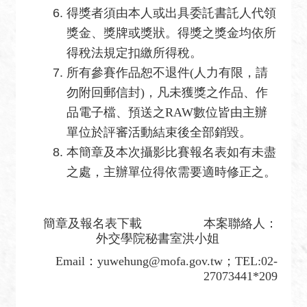
得獎者須由本人或出具委託書託人代領
獎金、獎牌或獎狀。得獎之獎金均依所
得稅法規定扣繳所得稅。
所有參賽作品恕不退件(人力有限，請
勿附回郵信封)，凡未獲獎之作品、作
品電子檔、預送之RAW數位皆由主辦
單位於評審活動結束後全部銷毀。
本簡章及本次攝影比賽報名表如有未盡
之處，主辦單位得依需要適時修正之。
簡章及報名表下載 本案聯絡人：
外交學院秘書室洪小姐
Email
：yuwehung@mofa.gov.tw；TEL:02-
27073441*209