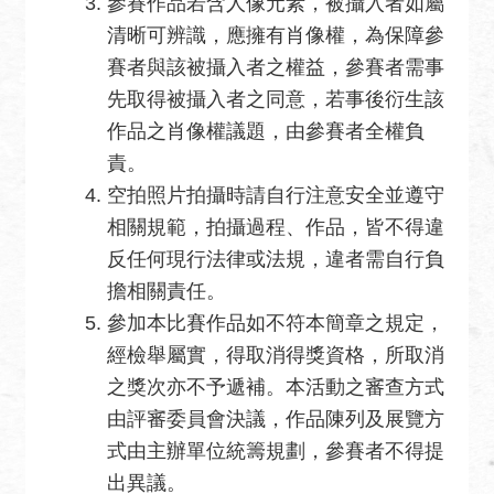
參賽作品若含人像元素，被攝入者如屬
清晰可辨識，應擁有肖像權，為保障參
賽者與該被攝入者之權益，參賽者需事
先取得被攝入者之同意，若事後衍生該
作品之肖像權議題，由參賽者全權負
責。
空拍照片拍攝時請自行注意安全並遵守
相關規範，拍攝過程、作品，皆不得違
反任何現行法律或法規，違者需自行負
擔相關責任。
參加本比賽作品如不符本簡章之規定，
經檢舉屬實，得取消得獎資格，所取消
之獎次亦不予遞補。本活動之審查方式
由評審委員會決議，作品陳列及展覽方
式由主辦單位統籌規劃，參賽者不得提
出異議。