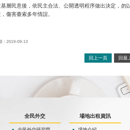
大基層民意後，依民主合法、公開透明程序做出決定，勿
策，傷害臺索多年情誼。
2019-09-13
回上一頁
回最
全民外交
場地出租資訊
全民外交研習營
場地介紹