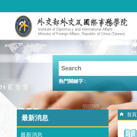
跳到主要內容區塊
熱門關鍵字
:::
:::
首頁
最新消息
最新消息