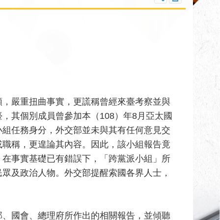
頗，嚴重扭曲事實，更謊稱曾經來臺考察並與
，其個別成員曾參加本（108）年8月亞太國
小組任務身分，外交部並未與其有任何意見交
或職稱，更遑論其內容。因此，該小組報告竟
。在事實基礎已有錯誤下，「跨黨派小組」所
民眾及政治人物。外交部提醒索國各界人士，
部、國會、總理府所作出的相關報告，並傾聽