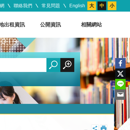
網
聯絡我們
常見問題
English
大
中
小
地出租資訊
公開資訊
相關網站
_