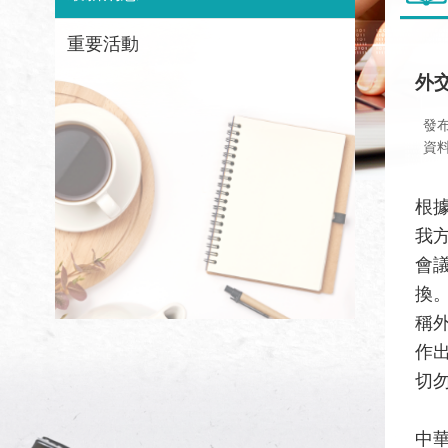
重要活動
外
發
資
根
我
會
換
稱
作
切
中