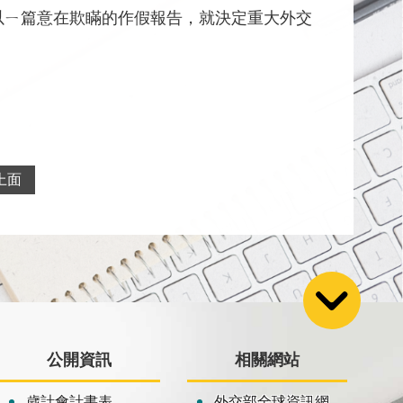
以ㄧ篇意在欺瞞的作假報告，就決定重大外交
上面
公開資訊
相關網站
歲計會計書表
外交部全球資訊網