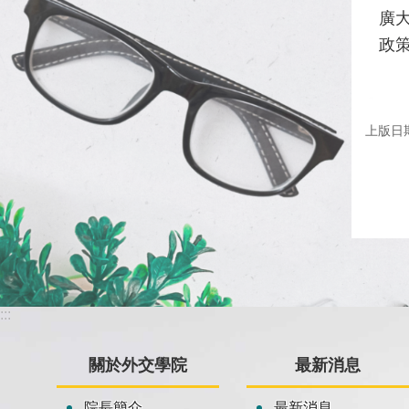
廣
政
上版日期：
:::
關於外交學院
最新消息
院長簡介
最新消息