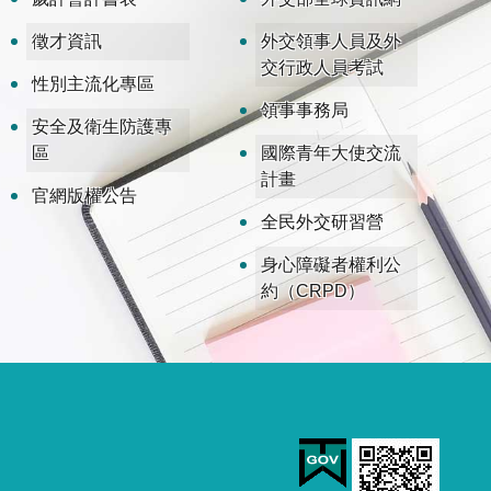
徵才資訊
外交領事人員及外
交行政人員考試
性別主流化專區
領事事務局
安全及衛生防護專
區
國際青年大使交流
計畫
官網版權公告
全民外交研習營
身心障礙者權利公
約（CRPD）