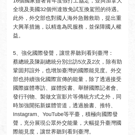
16個國家簽署青年度假打工協定，並與加拿大
全境及美國32個州達致免試互換駕照的待遇。
此外，外交部也對國人海外急難救助，提出重
大興革措施，以精進為民服務，並保障國人權
益。
5、強化國際發聲，讓世界聽到看到臺灣：
蔡總統及陳副總統分別岀訪5次及2次，除有助
鞏固邦誼外，也增加臺灣的國際能見度。外交
部也持續強化國際宣傳的能量，除了透過接受
國際媒體專訪、媒體投書、舉辦國際記者會、
發行刊物、製做文宣影片等傳統方式之外，同
時加強開拓新媒體管道，透過臉書、推特、
Instagram、YouTube等平臺，積極向國際發
聲，充分展現公眾外交能量，大幅提升臺灣國
際能見度，讓世界聽到看到臺灣。