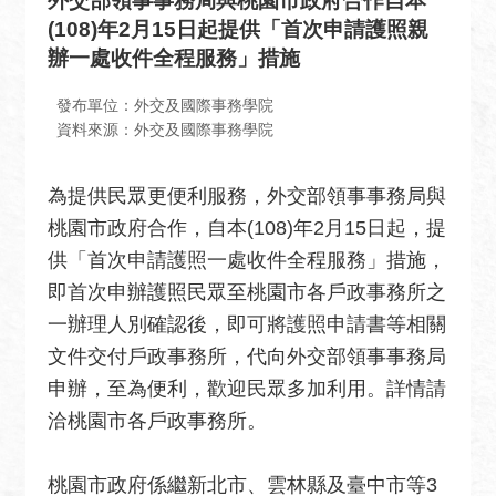
外交部領事事務局與桃園市政府合作自本
息
(108)年2月15日起提供「首次申請護照親
全
辦一處收件全程服務」措施
民
外
發布單位：外交及國際事務學院
交
資料來源：外交及國際事務學院
場
為提供民眾更便利服務，外交部領事事務局與
地
出
桃園市政府合作，自本(108)年2月15日起，提
租
供「首次申請護照一處收件全程服務」措施，
資
即首次申辦護照民眾至桃園市各戶政事務所之
訊
一辦理人別確認後，即可將護照申請書等相關
公
文件交付戶政事務所，代向外交部領事事務局
開
申辦，至為便利，歡迎民眾多加利用。詳情請
資
洽桃園市各戶政事務所。
訊
相
桃園市政府係繼新北市、雲林縣及臺中市等3