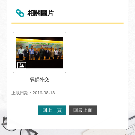
宣
言
相關圖片
氣候外交
上版日期：2016-08-18
回上一頁
回最上面