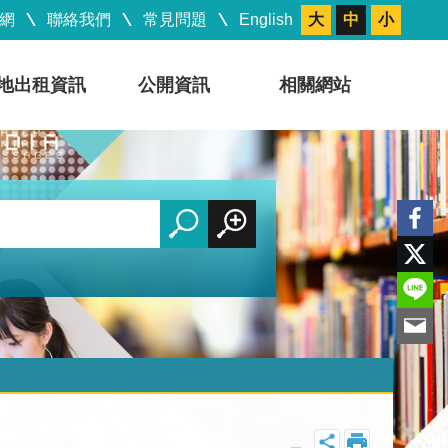
網
聯絡我們
常見問題
English
大
中
小
地出租資訊
公開資訊
相關網站
_