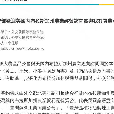
交部歡迎美國內布拉斯加州農業經貿訪問團與我簽署農
布單位：外交及國際事務學院
料來源：外交及國際事務學院
絡人：李佳明
資訊：cmlee@mofa.gov.tw
國5大農產品公會與美國內布拉斯加州農業經貿訪問團於本（
行《黃豆、玉米、小麥採購意向書》及《肉品採購意向書》
元，有助進一步深化內布拉斯加州與我雙邊關係，外交部
簽約儀式由外交部北美司副司長姚金祥及內布拉斯加州農業廳
臺灣與內布拉斯加州農業貿易關係緊密。代表我國簽署意
」、「臺灣飼料工業同業公會」、「臺灣區植物油製煉工