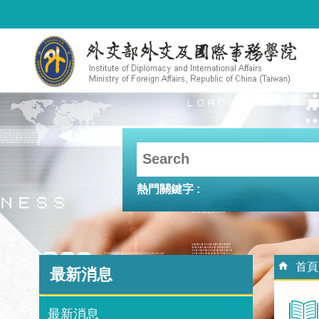
跳到主要內容區塊
熱門關鍵字
:::
:::
首頁
最新消息
最新消息