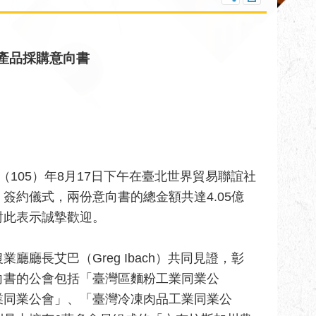
產品採購意向書
105）年8月17日下午在臺北世界貿易聯誼社
簽約儀式，兩份意向書的總金額共達4.05億
對此表示誠摯歡迎。
廳長艾巴（Greg Ibach）共同見證，彰
向書的公會包括「臺灣區麵粉工業同業公
業同業公會」、「臺灣冷凍肉品工業同業公