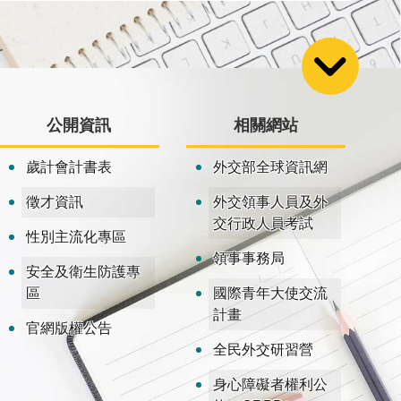
公開資訊
相關網站
歲計會計書表
外交部全球資訊網
徵才資訊
外交領事人員及外
交行政人員考試
性別主流化專區
領事事務局
安全及衛生防護專
區
國際青年大使交流
計畫
官網版權公告
全民外交研習營
身心障礙者權利公