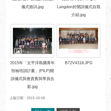
儀式致詞.jpg
Langdon於開訓儀式自我
介紹.jpg
2015年「太平洋島國青年
B72V4318.JPG
領袖培訓計畫」(PILP)開
訓儀式與會貴賓與學員合
影.jpg
上版日期：2015-10-06