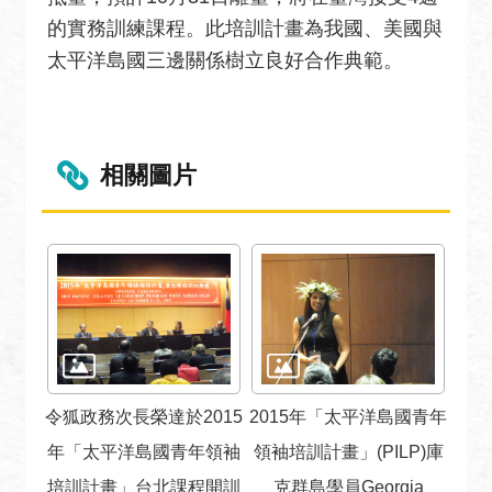
宣
的實務訓練課程。此培訓計畫為我國、美國與
言
太平洋島國三邊關係樹立良好合作典範。
相關圖片
令狐政務次長榮達於2015
2015年「太平洋島國青年
年「太平洋島國青年領袖
領袖培訓計畫」(PILP)庫
培訓計畫」台北課程開訓
克群島學員Georgia