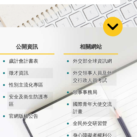
公開資訊
相關網站
歲計會計書表
外交部全球資訊網
徵才資訊
外交領事人員及外
交行政人員考試
性別主流化專區
領事事務局
安全及衛生防護專
區
國際青年大使交流
計畫
官網版權公告
全民外交研習營
身心障礙者權利公