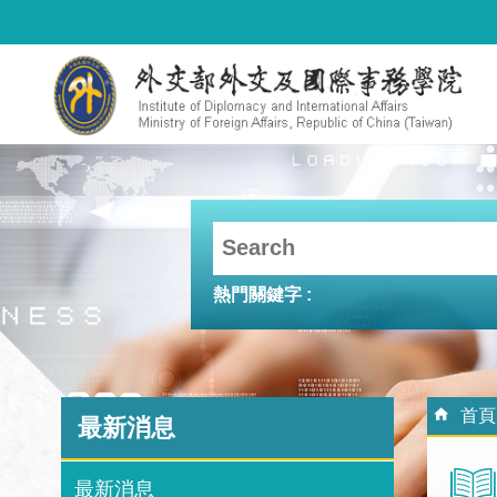
跳到主要內容區塊
熱門關鍵字
:::
:::
首頁
最新消息
最新消息