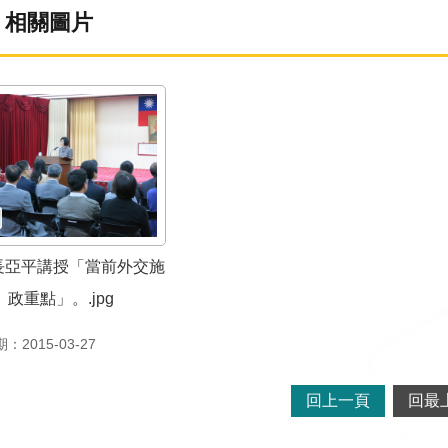
相關圖片
長亞平講授「當前外交施
政重點」。.jpg
2015-03-27
回上一頁
回最