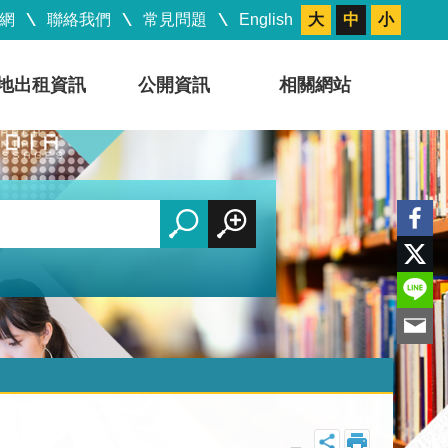
網
聯絡我們
常見問題
English
大
中
小
地出租資訊
公開資訊
相關網站
_