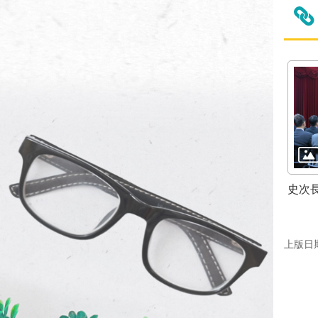
史次
上版日期：