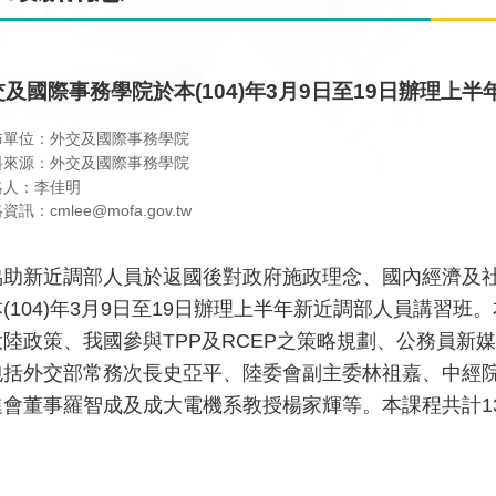
交及國際事務學院於本(104)年3月9日至19日辦理上
布單位：外交及國際事務學院
料來源：外交及國際事務學院
絡人：李佳明
資訊：cmlee@mofa.gov.tw
協助新近調部人員於返國後對政府施政理念、國內經濟及
(104)年3月9日至19日辦理上半年新近調部人員講習
大陸政策、我國參與TPP及RCEP之策略規劃、公務員新
包括外交部常務次長史亞平、陸委會副主委林祖嘉、中經院
進會董事羅智成及成大電機系教授楊家輝等。本課程共計1