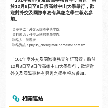
「101年度外交及國際事務青年研習營」將
息
於12月8日至9日假高雄中山大學舉行，歡
全
迎對外交及國際事務有興趣之學生報名參
民
加。
外
交
發布單位：外交及國際事務學院
資料來源：外交及國際事務學院
場
聯絡人：管理者
地
聯絡資訊：phyllis_chen@mail.hamastar.com.tw
出
租
「101年度外交及國際事務青年研習營」將於
資
12月8日至9日假高雄中山大學舉行，歡迎對
訊
外交及國際事務有興趣之學生報名參加。
公
開
資
訊
相關連結
相