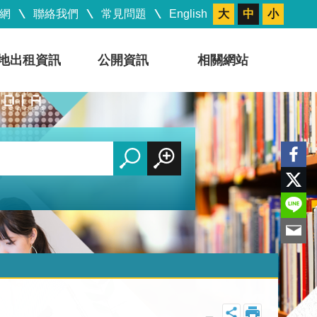
網
聯絡我們
常見問題
English
大
中
小
地出租資訊
公開資訊
相關網站
_