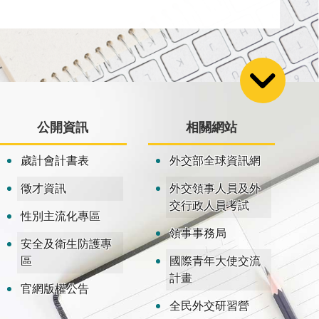
公開資訊
相關網站
歲計會計書表
外交部全球資訊網
徵才資訊
外交領事人員及外
交行政人員考試
性別主流化專區
領事事務局
安全及衛生防護專
區
國際青年大使交流
計畫
官網版權公告
全民外交研習營