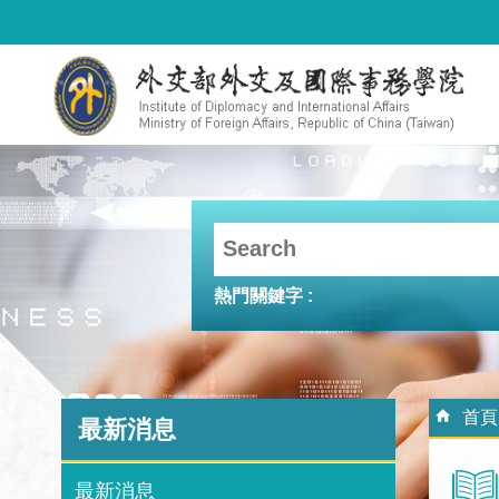
跳到主要內容區塊
熱門關鍵字
:::
:::
首頁
最新消息
最新消息