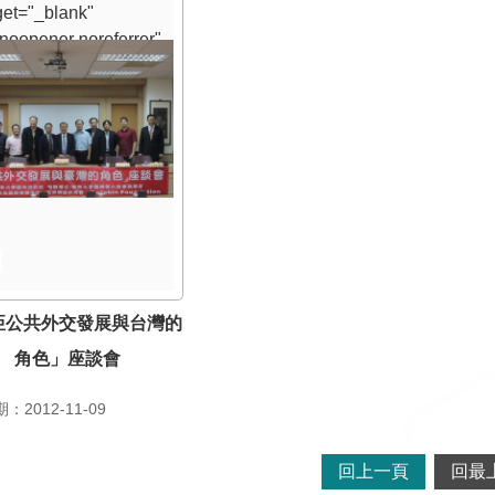
rget="_blank"
"noopener noreferrer"
歐亞公共外交發展與台
角色」座談會
亞公共外交發展與台灣的
角色」座談會
2012-11-09
回上一頁
回最