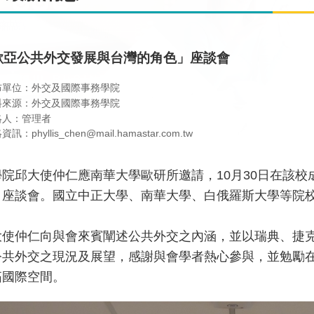
歐亞公共外交發展與台灣的角色」座談會
布單位：外交及國際事務學院
料來源：外交及國際事務學院
絡人：管理者
訊：phyllis_chen@mail.hamastar.com.tw
學院邱大使仲仁應南華大學歐研所邀請，10月30日在該
」座談會。國立中正大學、南華大學、白俄羅斯大學等院
大使仲仁向與會來賓闡述公共外交之內涵，並以瑞典、捷
公共外交之現況及展望，感謝與會學者熱心參與，並勉勵
拓國際空間。