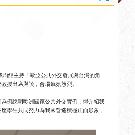
校成均館主持「歐亞公共外交發展與台灣的角
校教授出席與談，會場氣氛熱烈。
克為例說明歐洲國家公共外交實例，繼介紹我
在座學生共同努力為我國營造積極正面形象，