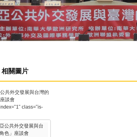
相關圖片
公共外交發展與台灣的
座談會
-index="1" class="is-
亞公共外交發展與台
角色」座談會