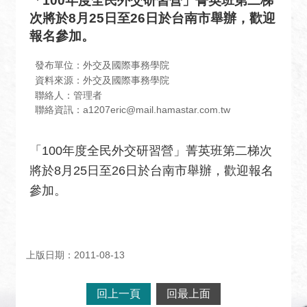
「100年度全民外交研習營」菁英班第二梯
息
次將於8月25日至26日於台南市舉辦，歡迎
全
報名參加。
民
外
發布單位：外交及國際事務學院
交
資料來源：外交及國際事務學院
聯絡人：管理者
場
聯絡資訊：a1207eric@mail.hamastar.com.tw
地
出
「100年度全民外交研習營」菁英班第二梯次
租
將於8月25日至26日於台南市舉辦，歡迎報名
資
訊
參加。
公
開
資
上版日期：2011-08-13
訊
相
回上一頁
回最上面