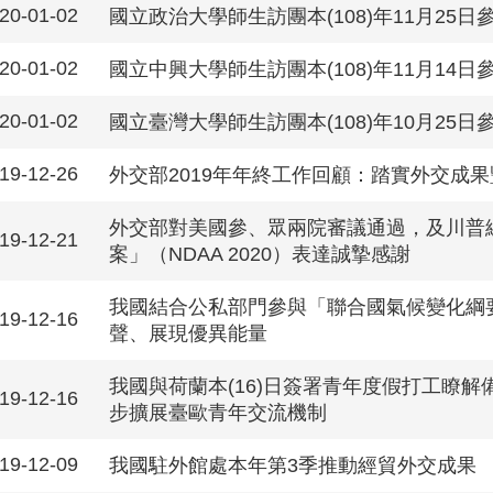
20-01-02
國立政治大學師生訪團本(108)年11月25
20-01-02
國立中興大學師生訪團本(108)年11月14
20-01-02
國立臺灣大學師生訪團本(108)年10月25
19-12-26
外交部2019年年終工作回顧：踏實外交成
外交部對美國參、眾兩院審議通過，及川普總
19-12-21
案」（NDAA 2020）表達誠摯感謝
我國結合公私部門參與「聯合國氣候變化綱
19-12-16
聲、展現優異能量
我國與荷蘭本(16)日簽署青年度假打工瞭解備
19-12-16
步擴展臺歐青年交流機制
19-12-09
我國駐外館處本年第3季推動經貿外交成果