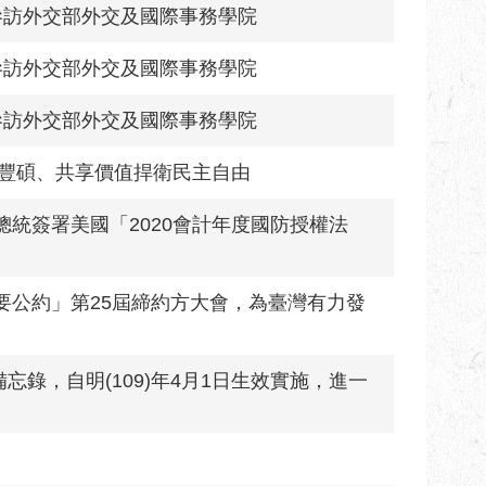
日參訪外交部外交及國際事務學院
日參訪外交部外交及國際事務學院
日參訪外交部外交及國際事務學院
果豐碩、共享價值捍衛民主自由
統簽署美國「2020會計年度國防授權法
要公約」第25屆締約方大會，為臺灣有力發
忘錄，自明(109)年4月1日生效實施，進一