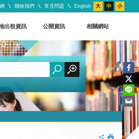
網
聯絡我們
常見問題
English
大
中
小
地出租資訊
公開資訊
相關網站
_