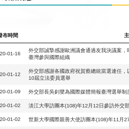
發布時間
外交部誠摯感謝歐洲議會通過友我決議案，
20-01-16
臺灣參與國際組織
外交部感謝各國政府祝賀蔡總統當選連任，
20-01-12
10屆立法委員選舉
20-01-09
外交部長吳釗燮為國際媒體簡報臺灣選舉制
20-01-02
淡江大學訪團本(108)年12月12日參訪外
20-01-02
世新大學國際親善大使訪團本(108)年11