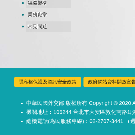
組織架構
業務職掌
常見問題
隱私權保護及資訊安全政策
政府網站資料開放宣
中華民國外交部 版權所有 Copyright © 2020 All 
機關地址：106244 台北市大安區敦化南路1段
總機電話(為民服務專線)：02-2707-3441