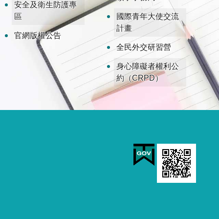
安全及衛生防護專
區
國際青年大使交流
計畫
官網版權公告
全民外交研習營
身心障礙者權利公
約（CRPD）