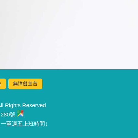
告
無障礙宣言
Rights Reserved
280號
 （週一至週五上班時間）